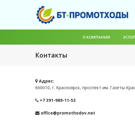
О КОМПАНИИ
УСЛУ
Контакты
Адрес:
660010, г. Красноярск, проспект им. Газеты Кр
+7 391-989-11-53
office@promothodov.net