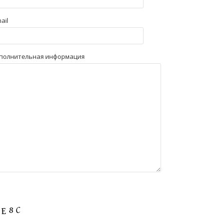
ail
полнительная информация