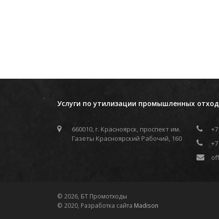
Услуги по утилизации промышленных отход
660010, г. Красноярск, проспект им.
+7
Газеты Красноярский Рабочий, 160
+7
of
© 2026, БТ Промотходы
© 2020, Разработка сайта
Madison