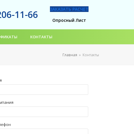
ЗАКАЗАТЬ РАСЧЕТ
206-11-66
Опросный Лист
ИФИКАТЫ
КОНТАКТЫ
Главная
»
Контакты
я
мпания
лефон