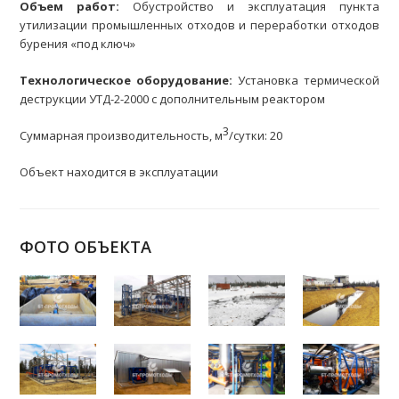
править
Объем работ:
Обустройство и эксплуатация пункта
утилизации промышленных отходов и переработки отходов
бурения «под ключ»
Технологическое оборудование:
Установка термической
деструкции УТД-2-2000 с дополнительным реактором
3
Суммарная производительность, м
/сутки: 20
Объект находится в эксплуатации
ФОТО ОБЪЕКТА