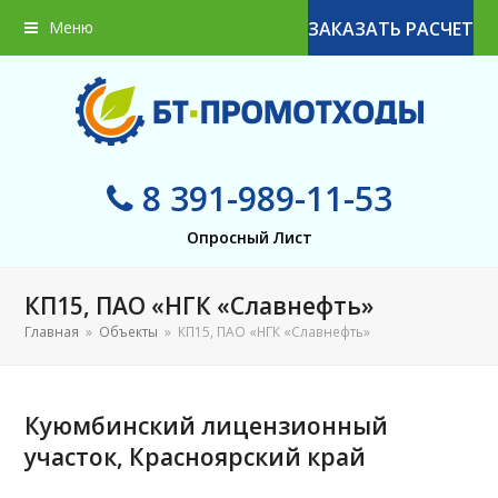
Меню
ЗАКАЗАТЬ РАСЧЕТ
8 391-989-11-53
Опросный Лист
КП15, ПАО «НГК «Славнефть»
Главная
»
Объекты
»
КП15, ПАО «НГК «Славнефть»
Куюмбинский лицензионный
участок, Красноярский край